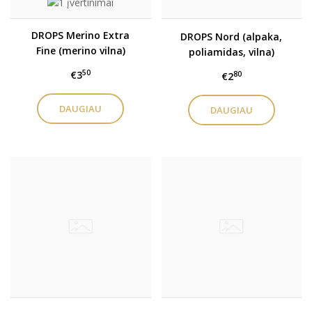
DROPS Merino Extra
DROPS Nord (alpaka,
Fine (merino vilna)
poliamidas, vilna)
50
€3
80
€2
DAUGIAU
DAUGIAU