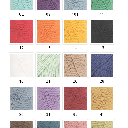
02
08
101
11
12
13
14
15
16
21
26
28
30
31
37
41