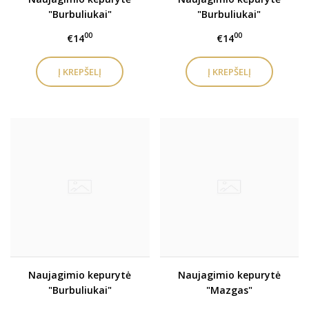
"Burbuliukai"
"Burbuliukai"
00
00
€14
€14
Naujagimio kepurytė
Naujagimio kepurytė
"Burbuliukai"
"Mazgas"